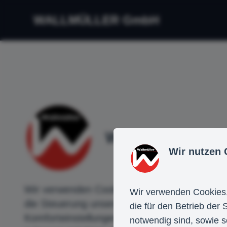
WALLMÜLLER GmbH
Wir nutzen Cook
Wir nutzen 
Wir verwenden Cookies, um Ihnen ein optimal
Wir verwenden Cookies,
die Steuerung unserer kommerziellen Unterne
die für den Betrieb der
Komforteinstellungen oder zur Anzeige person
notwendig sind, sowie s